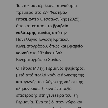
Το ντοκιμαντέρ έκανε παγκόσμια
ο
πρεμιέρα στο 27
Φεστιβάλ
Ντοκιμαντέρ Θεσσαλονίκης (2025),
όπου απέσπασε το
βραβείο
καλύτερης ταινίας
από την
Πανελλήνια Ένωση Κριτικών
Κινηματογράφου, όπως και
βραβείο
ο
κοινού
στο 13
Φεστιβάλ
Κινηματογράφου Χανίων.
Ο Τίτους Μίλεχ, Γερμανός ψυχίατρος,
μετά από πολλά χρόνια άρνησης της
καταγωγής του, λόγω της ναζιστικής
κληρονομιάς, ξεκινά ένα ταξίδι
επιστροφής στη γενέτειρά του, τη
Γερμανία. Ένα ταξίδι στον χώρο και