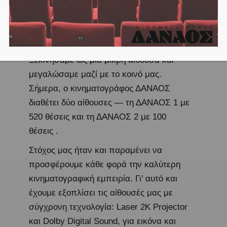
μέρα μέχρι σήμερα, έχει καθιερωθεί ως
σημείο αναφοράς για τους σινεφίλ της
Αθήνας και όλης της Ελλάδας.
Ξεκινήσαμε ως μία μικρή αίθουσα και
μεγαλώσαμε μαζί με το κοινό μας.
Σήμερα, ο κινηματογράφος ΔΑΝΑΟΣ
διαθέτει δύο αίθουσες — τη ΔΑΝΑΟΣ 1 με
520 θέσεις και τη ΔΑΝΑΟΣ 2 με 100
θέσεις .
Στόχος μας ήταν και παραμένει να
προσφέρουμε κάθε φορά την καλύτερη
κινηματογραφική εμπειρία. Γι’ αυτό και
έχουμε εξοπλίσει τις αίθουσές μας με
σύγχρονη τεχνολογία: Laser 2Κ Projector
και Dolby Digital Sound, για εικόνα και