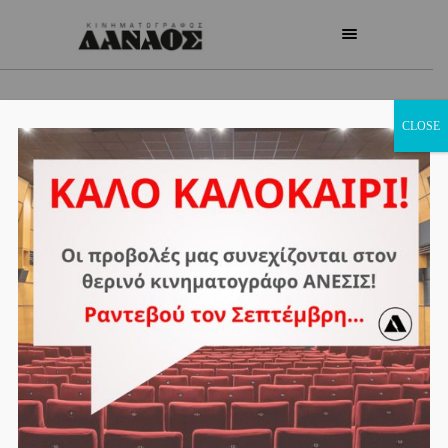
ΤΑΙΝΙΕΣ
CLOSE
ΔΑΝΑΟΣ
ΣΙΝΕΜΑ
ΟΛΕΣ
ΠΡΟΣΕΧΩΣ