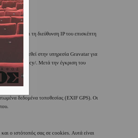
ν, καθώς και τη διεύθυνση IP του επισκέπτη
m).
ί να παρασχεθεί στην υπηρεσία Gravatar για
ttic.com/privacy/
. Μετά την έγκριση του
ματωμένα δεδομένα τοποθεσίας (EXIF GPS). Οι
που.
και ο ιστότοπός σας σε cookies. Αυτά είναι