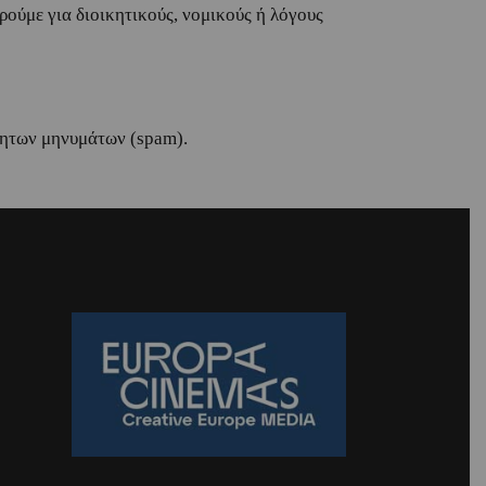
ούμε για διοικητικούς, νομικούς ή λόγους
μητων μηνυμάτων (spam).