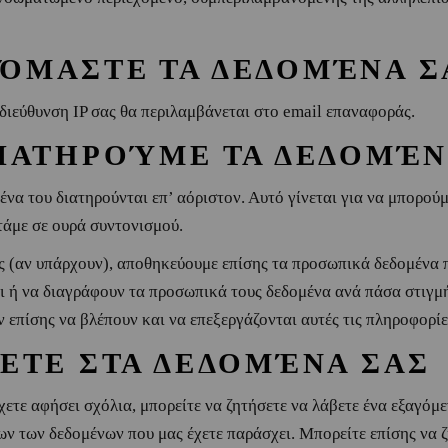
ΌΜΑΣΤΕ ΤΑ ΔΕΔΟΜΈΝΑ Σ
ιεύθυνση IP σας θα περιλαμβάνεται στο email επαναφοράς.
ΔΙΑΤΗΡΟΎΜΕ ΤΑ ΔΕΔΟΜΈΝ
ένα του διατηρούνται επ’ αόριστον. Αυτό γίνεται για να μπορού
τάμε σε ουρά συντονισμού.
ς (αν υπάρχουν), αποθηκεύουμε επίσης τα προσωπικά δεδομένα π
ι ή να διαγράφουν τα προσωπικά τους δεδομένα ανά πάσα στιγμ
ν επίσης να βλέπουν και να επεξεργάζονται αυτές τις πληροφορίε
ΧΕΤΕ ΣΤΑ ΔΕΔΟΜΈΝΑ ΣΑΣ
χετε αφήσει σχόλια, μπορείτε να ζητήσετε να λάβετε ένα εξαγόμ
ν των δεδομένων που μας έχετε παράσχει. Μπορείτε επίσης να 