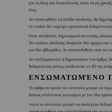
για τη δική σας διευκόλυνση, ώστε να μη χρειά
έτος.
Αν επισκεφθείτε τη σελίδα σύνδεσης, θα δημιου
το cookie δεν περιέχει προσωπικά δεδομένα και
Όταν συνδέεστε, δημιουργούνται επίσης κάποια 
Τα cookies σύνδεσης διαρκούν δύο ημέρες και τ
για δύο εβδομάδες. Αν αποσυνδεθείτε από τον 
Αν επεξεργαστείτε ή δημοσιεύσετε ένα άρθρο, 
δεδομένα και απλώς υποδεικνύει το ID της ανάρ
ΕΝΣΩΜΑΤΩΜΈΝΟ Π
Τα άρθρα σε αυτόν τον ιστότοπο μπορεί να περ
άλλους ιστότοπους λειτουργεί με τον ίδιο τρόπ
Αυτοί οι ιστότοποι μπορεί να συλλέγουν δεδομ
παρακολουθούν την αλληλεπίδρασή σας με το ε