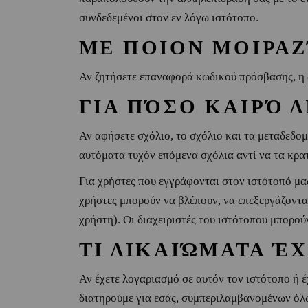
συνδεδεμένοι στον εν λόγω ιστότοπο.
ΜΕ ΠΟΙΟΝ ΜΟΙΡΑΖ
Αν ζητήσετε επαναφορά κωδικού πρόσβασης, η δ
ΓΙΑ ΠΌΣΟ ΚΑΙΡΌ 
Αν αφήσετε σχόλιο, το σχόλιο και τα μεταδεδομ
αυτόματα τυχόν επόμενα σχόλια αντί να τα κρα
Για χρήστες που εγγράφονται στον ιστότοπό μα
χρήστες μπορούν να βλέπουν, να επεξεργάζοντα
χρήστη). Οι διαχειριστές του ιστότοπου μπορού
ΤΙ ΔΙΚΑΙΏΜΑΤΑ Έ
Αν έχετε λογαριασμό σε αυτόν τον ιστότοπο ή έ
διατηρούμε για εσάς, συμπεριλαμβανομένων όλω