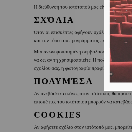
Η διεύθυνση του ιστότοπού μας είναι:
https://d
ΣΧΌΛΙΑ
Όταν οι επισκέπτες αφήνουν σχόλια στον ιστότ
και τον τύπο του προγράμματος περιήγησης, γ
Μια ανωνυμοποιημένη συμβολοσειρά που δημιουρ
να δει αν τη χρησιμοποιείτε. Η πολιτική απορρ
σχολίου σας, η φωτογραφία προφίλ σας θα είναι
ΠΟΛΥΜΈΣΑ
Αν ανεβάσετε εικόνες στον ιστότοπο, θα πρέπε
επισκέπτες του ιστότοπου μπορούν να κατεβάσο
COOKIES
Αν αφήσετε σχόλιο στον ιστότοπό μας, μπορείτε