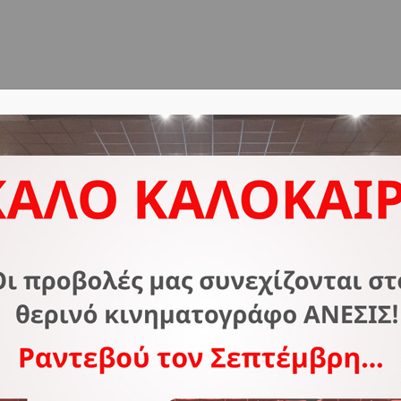
ΔΟΣ
ΣΧΕΤΙΚΑ ΜΕ ΕΜΑΣ
ΣΥΧΝΕΣ ΕΡΩΤΗΣΕΙΣ
Ε
Προσωπικά Δεδομένα