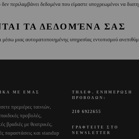
 δεν περιλαμβάνει δεδομένα που είμαστε υποχρεωμένοι να διατηρ
ΤΑΙ ΤΑ ΔΕΔΟΜΈΝΑ ΣΑΣ
αι μέσω μιας αυτοματοποιημένης υπηρεσίας εντοπισμού ανεπιθύ
ΙΚΑ ΜΕ ΕΜΑΣ
ΤΗΛΕΦ. ΕΝΗΜΕΡΩΣΗ
ΠΡΟΒΟΛΩΝ:
σετε πρεμιέρες ταινιών,
210 6922655
 παιδικές προβολές,
ές βραδιές με θεατρικές,
ΓΡΑΦΤΕΙΤΕ ΣΤΟ
ές παραστάσεις και standup
NEWSLETTER