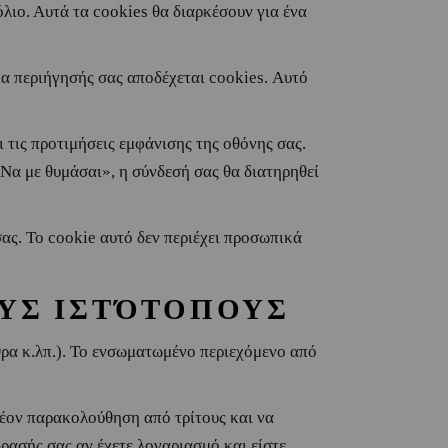
λιο. Αυτά τα cookies θα διαρκέσουν για ένα
μα περιήγησής σας αποδέχεται cookies. Αυτό
 τις προτιμήσεις εμφάνισης της οθόνης σας.
«Να με θυμάσαι», η σύνδεσή σας θα διατηρηθεί
ας. Το cookie αυτό δεν περιέχει προσωπικά
ΥΣ ΙΣΤΌΤΟΠΟΥΣ
θρα κ.λπ.). Το ενσωματωμένο περιεχόμενο από
λέον παρακολούθηση από τρίτους και να
ασής σας αν έχετε λογαριασμό και είστε