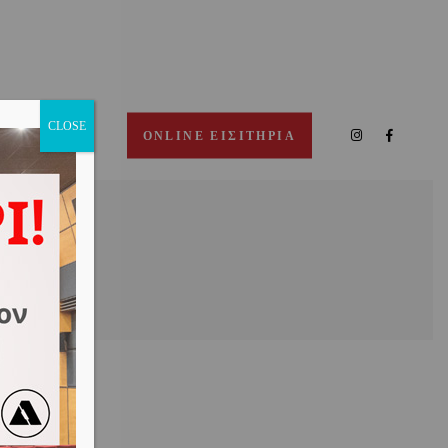
CLOSE
ΠΙΚΟΙΝΩΝΙΑ
ONLINE ΕΙΣΙΤΗΡΙΑ