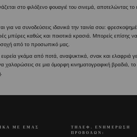
εται στο φιλόξενο φουαγιέ του σινεμά, αποτελώντας το ι
σαι για να συνοδεύσεις ιδανικά την ταινία σου: φρεσκοψημ
ές μπύρες καθώς και ποιοτικά κρασιά. Μπορείς επίσης ν
οσοχή από το προσωπικό μας.
 ευρεία γκάμα από ποτά, αναψυκτικά, σνακ και ελαφριά γε
 να χαλαρώσεις σε μια όμορφη κινηματογραφική βραδιά, το
.
ΙΚΑ ΜΕ ΕΜΑΣ
ΤΗΛΕΦ. ΕΝΗΜΕΡΩΣΗ
ΠΡΟΒΟΛΩΝ: