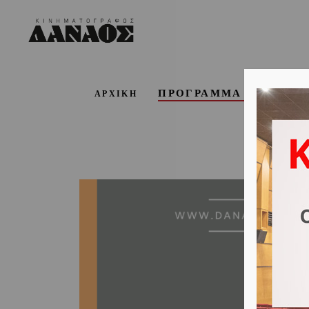
ΠΡΟΓΡΑΜΜΑ ΕΒΔΟΜΑ
ΑΡΧΙΚΗ