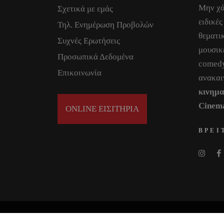
Μην χά
Σχετικά με εμάς
ειδικές
Τηλ. Ενημέρωση Προβολών
θεματικ
Συχνές Ερωτήσεις
μουσικ
Προσωπικά Δεδομένα
comedy
Επικοινωνία
ανακαι
κινημ
Cinem
ONLINE ΕΙΣΙΤΗΡΙΑ
ΒΡΕΙ