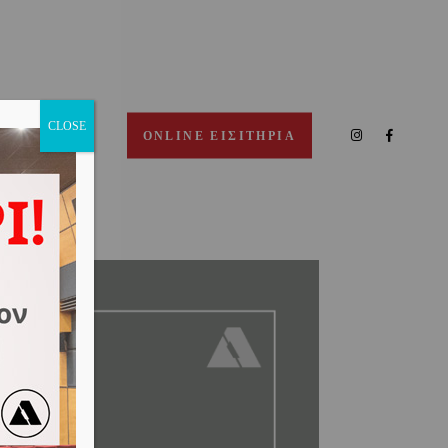
CLOSE
ΠΙΚΟΙΝΩΝΙΑ
ONLINE ΕΙΣΙΤΗΡΙΑ