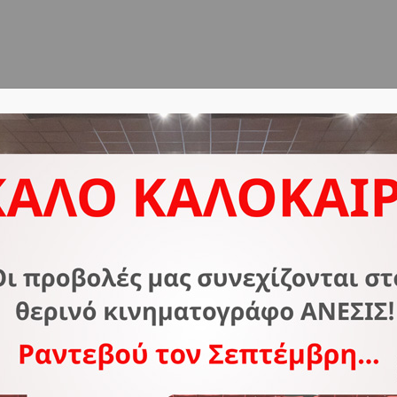
ΔΟΣ
ΣΧΕΤΙΚΑ ΜΕ ΕΜΑΣ
ΣΥΧΝΕΣ ΕΡΩΤΗΣΕΙΣ
Ε