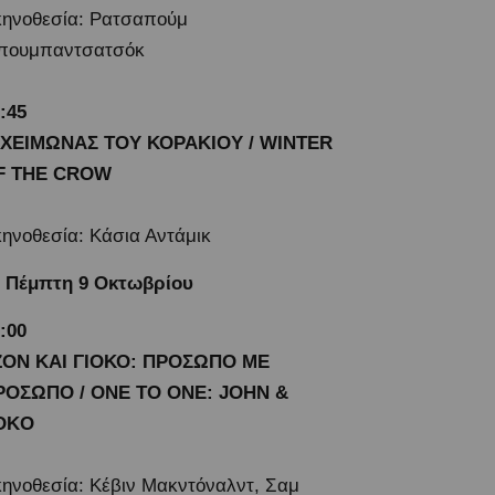
ηνοθεσία: Ρατσαπούμ
πουμπαντσατσόκ
1:45
 ΧΕΙΜΩΝΑΣ ΤΟΥ ΚΟΡΑΚΙΟΥ / WINTER
F THE CROW
ηνοθεσία: Κάσια Αντάμικ
Πέμπτη 9 Οκτωβρίου
:00
ΖΟΝ ΚΑΙ ΓΙΟΚΟ: ΠΡΟΣΩΠΟ ΜΕ
ΡΟΣΩΠΟ / ONE TO ONE: JOHN &
OKO
ηνοθεσία: Κέβιν Μακντόναλντ, Σαμ