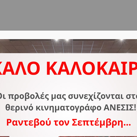
ΔΟΣ
ΣΧΕΤΙΚΑ ΜΕ ΕΜΑΣ
ΣΥΧΝΕΣ ΕΡΩΤΗΣΕΙΣ
Ε
3
Φ
Κ
Τ
Ν