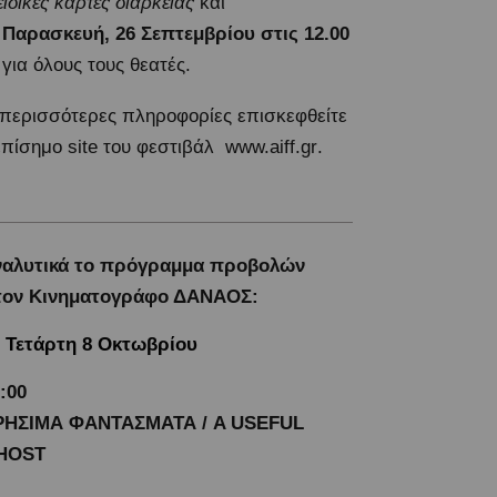
ειδικές κάρτες διαρκείας
και
ν
Παρασκευή, 26 Σεπτεμβρίου
στις 12.00
για όλους τους θεατές.
 περισσότερες πληροφορίες επισκεφθείτε
επίσημο site του φεστιβάλ
www.aiff.gr
.
ναλυτικά το πρόγραμμα προβολών
τον Κινηματογράφο ΔΑΝΑΟΣ:
Τετάρτη 8 Οκτωβρίου
:00
ΡΗΣΙΜΑ ΦΑΝΤΑΣΜΑΤΑ / A USEFUL
HOST