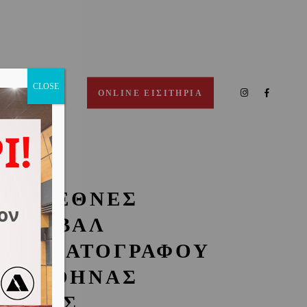
CLOSE
ΠΙΚΟΙΝΩΝΙΑ
ONLINE ΕΙΣΙΤΗΡΙΑ
1Ο ΔΙΕΘΝΕΣ
ΕΣΤΙΒΑΛ
ΙΝΗΜΑΤΟΓΡΑΦΟΥ
ΗΣ ΑΘΗΝΑΣ
ΥΧΤΕΣ