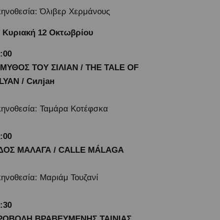
ηνοθεσία: Όλιβερ Χερμάνους
Κυριακή 12 Οκτωβρίου
:00
 ΜΥΘΟΣ ΤΟΥ ΣΙΛΙΑΝ / THE TALE OF
LYAN / Силјан
ηνοθεσία: Ταμάρα Κοτέφσκα
9:00
ΔΟΣ ΜΑΛΑΓΑ / CALLE MÁLAGA
ηνοθεσία: Μαριάμ Τουζανί
1:30
ΡΟΒΟΛΗ ΒΡΑΒΕΥΜΕΝΗΣ ΤΑΙΝΙΑΣ