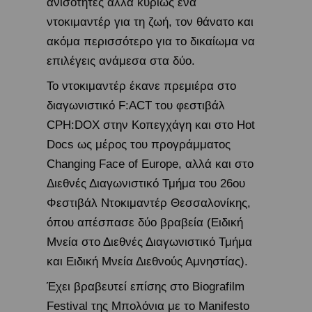
ανισότητες αλλά κυρίως ένα
ντοκιμαντέρ για τη ζωή, τον θάνατο και
ακόμα περισσότερο για το δικαίωμα να
επιλέγεις ανάμεσα στα δύο.
Το ντοκιμαντέρ έκανε πρεμιέρα στο
διαγωνιστικό F:ACT του φεστιβάλ
CPH:DOX στην Κοπεγχάγη και στο Hot
Docs ως μέρος του προγράμματος
Changing Face of Europe, αλλά και στο
Διεθνές Διαγωνιστικό Τμήμα του 26ου
Φεστιβάλ Ντοκιμαντέρ Θεσσαλονίκης,
όπου απέσπασε δύο βραβεία (Ειδική
Μνεία στο Διεθνές Διαγωνιστικό Τμήμα
και Ειδική Μνεία Διεθνούς Αμνηστίας).
Έχει βραβευτεί επίσης στο Biografilm
Festival της Μπολόνια με το Manifesto