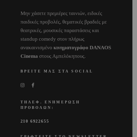
Μην χάσετε πρεμιέρες ταινιών, ειδικές
παιδικές προβολές, θεματικές βραδιές με
θεατρικές, μουσικές παραστάσεις και
standup comedy στον πλήρως
ανακαινισμένο
κινηματογράφο DANAOS
Cinema
στους Αμπελόκηπους.
ΒΡΕΙΤΕ ΜΑΣ ΣΤΑ SOCIAL
ΤΗΛΕΦ. ΕΝΗΜΕΡΩΣΗ
ΠΡΟΒΟΛΩΝ:
210 6922655
ΓΡΑΦΤΕΙΤΕ ΣΤΟ NEWSLETTER