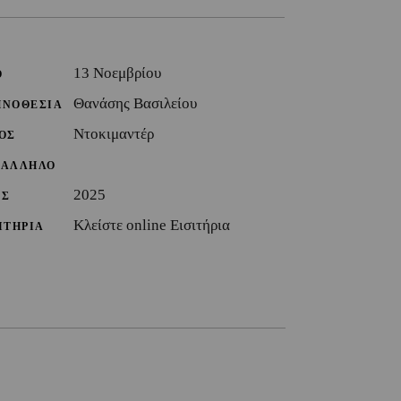
13 Νοεμβρίου
Ο
Θανάσης Βασιλείου
ΗΝΟΘΕΣΙΑ
Ντοκιμαντέρ
ΟΣ
ΤΑΛΛΗΛΟ
2025
ΟΣ
Κλείστε online Εισιτήρια
ΙΤΗΡΙΑ