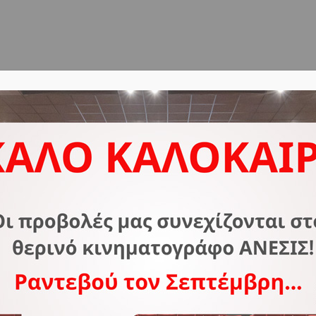
ΔΟΣ
ΣΧΕΤΙΚΑ ΜΕ ΕΜΑΣ
ΣΥΧΝΕΣ ΕΡΩΤΗΣΕΙΣ
Ε
C
Λ
Το 
παρ