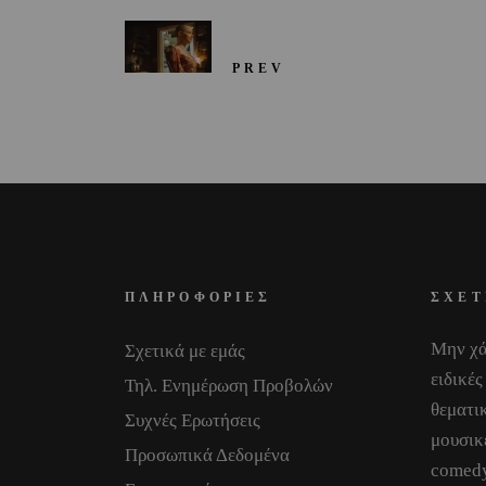
PREV
ΠΛΗΡΟΦΟΡΙΕΣ
ΣΧΕΤ
Μην χά
Σχετικά με εμάς
ειδικές
Τηλ. Ενημέρωση Προβολών
θεματικ
Συχνές Ερωτήσεις
μουσικ
Προσωπικά Δεδομένα
comedy