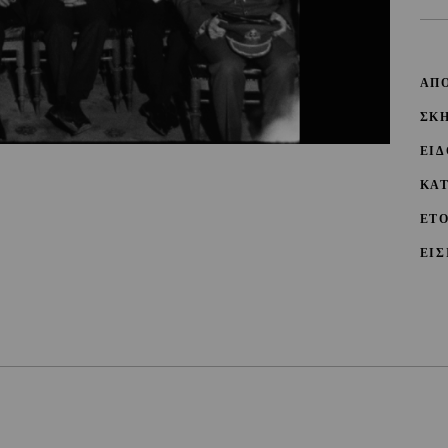
ΑΠ
ΣΚ
ΕΙΔ
ΚΑ
ΕΤ
ΕΙΣ