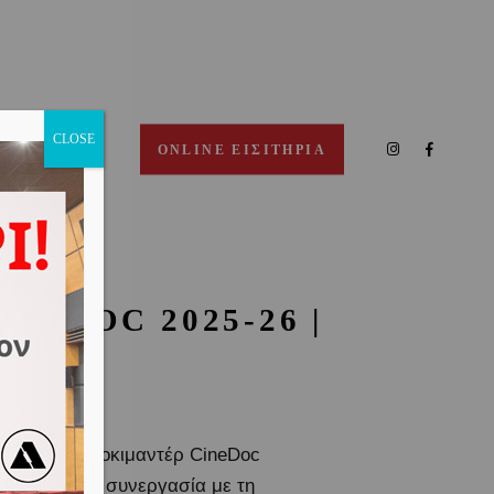
CLOSE
ΠΙΚΟΙΝΩΝΙΑ
ONLINE ΕΙΣΙΤΗΡΙΑ
INEDOC 2025-26 |
Ο
Φεστιβάλ Ντοκιμαντέρ CineDoc
ουσιάζει σε συνεργασία με τη