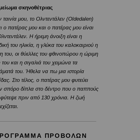
μείωμα σκηνοθέτριας
ν ταινία μου, το Ολντεντάλεν (Oldedalen)
αι ο πατέρας μου και ο πατέρας μου είναι
Ολντεντάλεν. Η ήρεμη άνοιξη είναι η
δική του ηλικία, η γλύκα του καλοκαιριού η
τη του, οι θύελλες του φθινοπώρου η ώριμη
 του και η σιγαλιά του χειμώνα τα
άματά του. Ήθελα να πω μια ιστορία
ίδας. Στο τέλος, ο πατέρας μου φυτεύει
ν σπόρο δίπλα στο δέντρο που ο παππούς
 φύτεψε πριν από 130 χρόνια. Η ζωή
εχίζεται.
ΡΟΓΡΑΜΜΑ ΠΡΟΒΟΛΩΝ