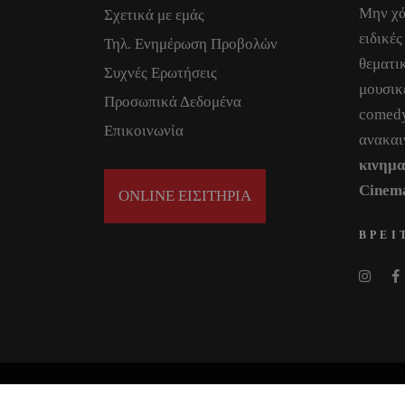
Μην χά
Σχετικά με εμάς
ειδικές
Τηλ. Ενημέρωση Προβολών
θεματικ
Συχνές Ερωτήσεις
μουσικ
Προσωπικά Δεδομένα
comedy
Επικοινωνία
ανακαι
κινημ
Cinem
ONLINE ΕΙΣΙΤΗΡΙΑ
ΒΡΕΙ