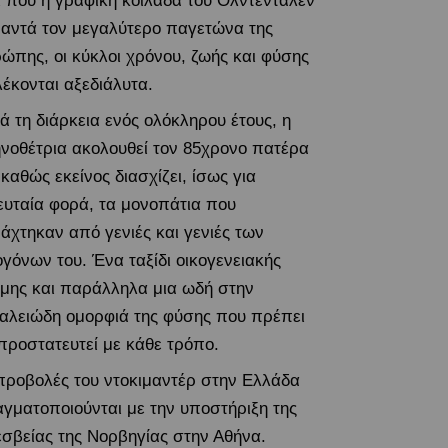
ί που η γραφική κοιλάδα του Ολντεντάλεν
αντά τον μεγαλύτερο παγετώνα της
ώπης, οι κύκλοι χρόνου, ζωής και φύσης
έκονται αξεδιάλυτα.
ά τη διάρκεια ενός ολόκληρου έτους, η
νοθέτρια ακολουθεί τον 85χρονο πατέρα
 καθώς εκείνος διασχίζει, ίσως για
ευταία φορά, τα μονοπάτια που
άχτηκαν από γενιές και γενιές των
γόνων του. Ένα ταξίδι οικογενειακής
μης και παράλληλα μια ωδή στην
αλειώδη ομορφιά της φύσης που πρέπει
προστατευτεί με κάθε τρόπο.
προβολές του ντοκιμαντέρ στην Ελλάδα
γματοποιούνται με την υποστήριξη της
σβείας της Νορβηγίας στην Αθήνα.