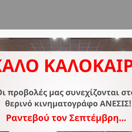
ΔΟΣ
ΣΧΕΤΙΚΑ ΜΕ ΕΜΑΣ
ΣΥΧΝΕΣ ΕΡΩΤΗΣΕΙΣ
Ε
C
2
E
Τ