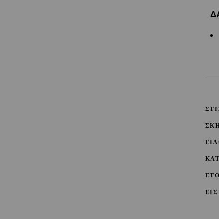
Δ
ΣΤΙ
ΣΚ
ΕΙΔ
ΚΑ
ΕΤ
ΕΙΣ