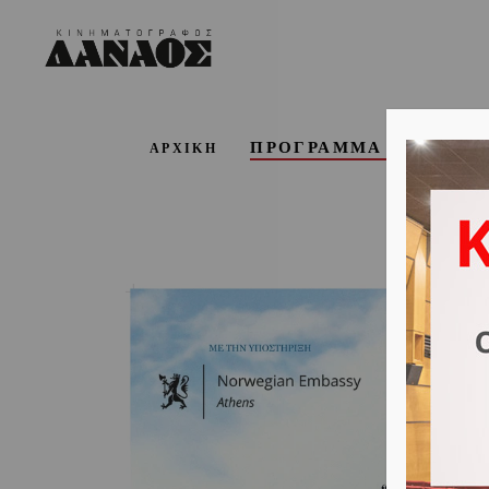
ΠΡΟΓΡΑΜΜΑ ΕΒΔΟΜΑ
ΑΡΧΙΚΗ