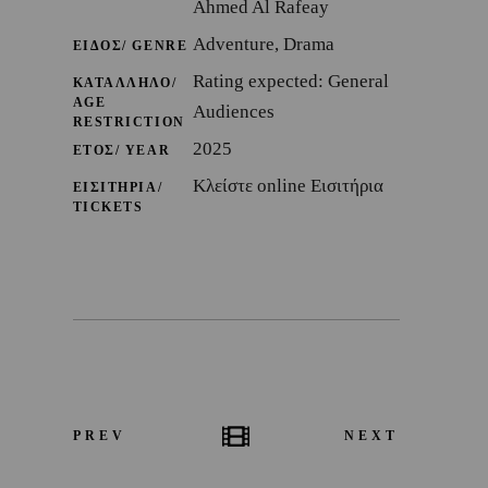
Ahmed Al Rafeay
Adventure, Drama
ΕΙΔΟΣ/ GENRE
Rating expected: General
ΚΑΤΑΛΛΗΛΟ/
AGE
Audiences
RESTRICTION
2025
ΕΤΟΣ/ YEAR
Κλείστε online Εισιτήρια
ΕΙΣΙΤΗΡΙΑ/
TICKETS
PREV
NEXT