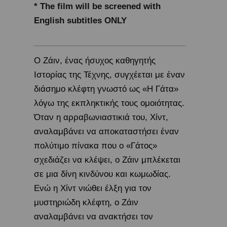
* The film will be screened with
English subtitles ONLY
Ο Ζάιν, ένας ήσυχος καθηγητής
Ιστορίας της Τέχνης, συγχέεται με έναν
διάσημο κλέφτη γνωστό ως «Η Γάτα»
λόγω της εκπληκτικής τους ομοιότητας.
Όταν η αρραβωνιαστικιά του, Χίντ,
αναλαμβάνει να αποκαταστήσει έναν
πολύτιμο πίνακα που ο «Γάτος»
σχεδιάζει να κλέψει, ο Ζάιν μπλέκεται
σε μια δίνη κινδύνου και κωμωδίας.
Ενώ η Χίντ νιώθει έλξη για τον
μυστηριώδη κλέφτη, ο Ζάιν
αναλαμβάνει να ανακτήσει τον