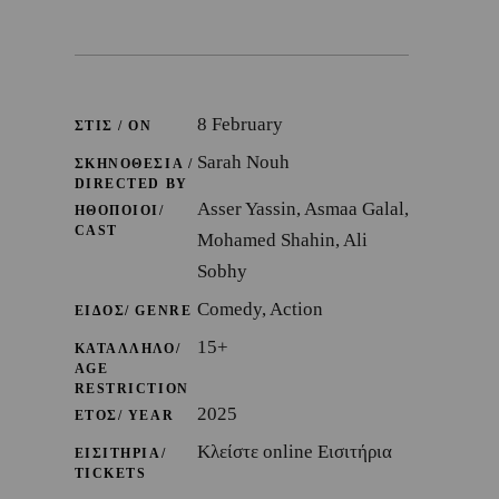
8 February
ΣΤΙΣ / ON
Sarah Nouh
ΣΚΗΝΟΘΕΣΙΑ /
DIRECTED BY
Asser Yassin, Asmaa Galal,
ΗΘΟΠΟΙΟΙ/
CAST
Mohamed Shahin, Ali
Sobhy
Comedy, Action
ΕΙΔΟΣ/ GENRE
15+
ΚΑΤΑΛΛΗΛΟ/
AGE
RESTRICTION
2025
ΕΤΟΣ/ YEAR
Κλείστε online Εισιτήρια
ΕΙΣΙΤΗΡΙΑ/
TICKETS