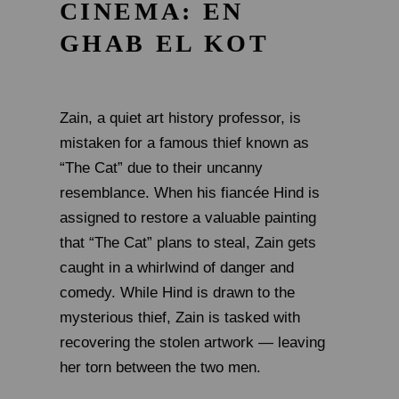
CINEMA: EN
GHAB EL KOT
Zain, a quiet art history professor, is
mistaken for a famous thief known as
“The Cat” due to their uncanny
resemblance. When his fiancée Hind is
assigned to restore a valuable painting
that “The Cat” plans to steal, Zain gets
caught in a whirlwind of danger and
comedy. While Hind is drawn to the
mysterious thief, Zain is tasked with
recovering the stolen artwork — leaving
her torn between the two men.