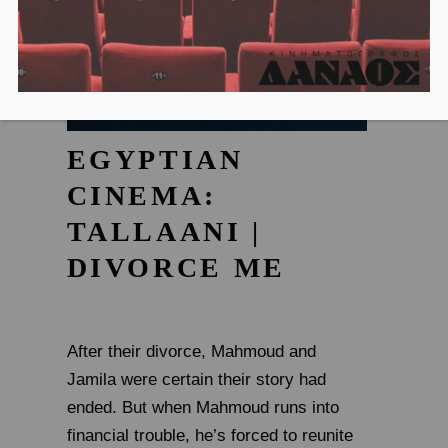
EGYPTIAN
CINEMA:
TALLAANI |
DIVORCE ME
After their divorce, Mahmoud and
Jamila were certain their story had
ended. But when Mahmoud runs into
financial trouble, he’s forced to reunite