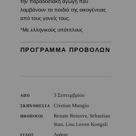
την παραδοσιακή αγωγή που
λαμβάνουν τα παιδιά της οικογένειας
από τους γονείς τους.
*Με ελληνικούς υπότιτλους
ΠΡΟΓΡΑΜΜΑ ΠΡΟΒΟΛΩΝ
3 Σεπτεμβρίου
ΑΠΟ
Cristian Mungiu
ΣΚΗΝΟΘΕΣΙΑ
Renate Reinsve, Sebastian
ΗΘΟΠΟΙΟΙ
Stan, Lisa Loven Kongsli
Δράμα
ΕΙΔΟΣ