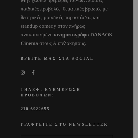
Μην χάσετε πρεμιέρες ταινιών, ειδικές
παιδικές προβολές, θεματικές βραδιές με
θεατρικές, μουσικές παραστάσεις και
standup comedy στον πλήρως
ανακαινισμένο
κινηματογράφο DANAOS
Cinema
στους Αμπελόκηπους.
ΒΡΕΙΤΕ ΜΑΣ ΣΤΑ SOCIAL
ΤΗΛΕΦ. ΕΝΗΜΕΡΩΣΗ
ΠΡΟΒΟΛΩΝ:
210 6922655
ΓΡΑΦΤΕΙΤΕ ΣΤΟ NEWSLETTER