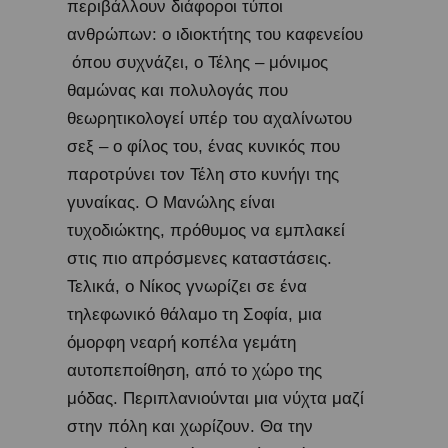
περιβάλλουν διάφοροι τύποι
ανθρώπων: ο ιδιοκτήτης του
καφενείου
όπου συχνάζει, ο Τέλης – μόνιμος
θαμώνας και πολυλογάς που
θεωρητικολογεί υπέρ του αχαλίνωτου
σεξ
– ο φίλος του, ένας κυνικός που
παροτρύνει τον Τέλη στο κυνήγι της
γυναίκας. Ο Μανώλης είναι
τυχοδιώκτης, πρόθυμος να εμπλακεί
στις πιο απρόσμενες καταστάσεις.
Τελικά, ο Νίκος γνωρίζει σε ένα
τηλεφωνικό θάλαμο τη Σοφία, μια
όμορφη νεαρή κοπέλα γεμάτη
αυτοπεποίθηση, από το χώρο της
μόδας
. Περιπλανιούνται μια νύχτα μαζί
στην πόλη και χωρίζουν. Θα την