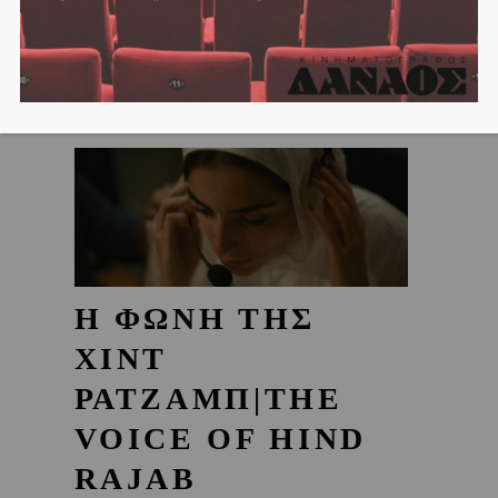
Η ΦΩΝΗ ΤΗΣ
ΧΙΝΤ
ΡΑΤΖΑΜΠ|THE
VOICE OF HIND
RAJAB