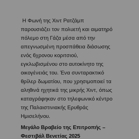
Η Φωνή της Χιντ Ρατζάμπ
παρουσιάζει τον πολυετή και αιματηρό
πόλεμο στη Γάζα μέσα από την
απεγνωσμένη προσπάθεια διάσωσης
ενός 6χρονου κοριτσιού,
εγκλωβισμένου στο αυτοκίνητο της
οικογένειάς του. Ένα συνταρακτικό
θρίλερ δωματίου, που χρησιμοποιεί τα
αληθινά ηχητικά της μικρής Χιντ, όπως
καταγράφηκαν στο τηλεφωνικό κέντρο
της Παλαιστινιακής Ερυθράς
Ημισελήνου.
Μεγάλο Βραβείο της Επιτροπής –
Φεστιβάλ Βενετίας 2025