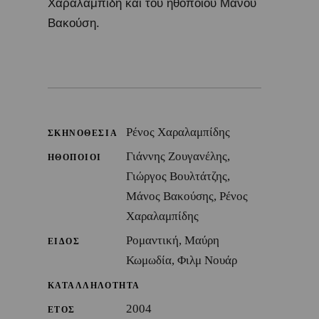
Χαραλαμπίδη και του ηθοποιού Μάνου
Βακούση.
Ρένος Χαραλαμπίδης
ΣΚΗΝΟΘΕΣΙΑ
Γιάννης Ζουγανέλης,
ΗΘΟΠΟΙΟΙ
Γιώργος Βουλτάτζης,
Μάνος Βακούσης, Ρένος
Χαραλαμπίδης
Ρομαντική, Μαύρη
ΕΙΔΟΣ
Κωμωδία, Φιλμ Νουάρ
ΚΑΤΑΛΛΗΛΟΤΗΤΑ
2004
ΕΤΟΣ