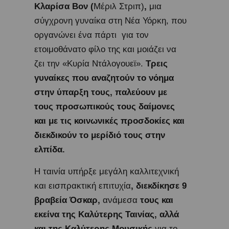
Κλαρίσα Βον (
Μέριλ Στριπ)
,
μια
σύγχρονη γυναίκα στη Νέα Υόρκη, που
οργανώνει ένα πάρτι για τον
ετοιμοθάνατο φίλο της και μοιάζει να
ζει την «Κυρία Ντάλογουεϊ».
Τρεις
γυναίκες που αναζητούν το νόημα
στην ύπαρξη τους, παλεύουν με
τους προσωπικούς τους δαίμονες
και με τις κοινωνικές προσδοκίες και
διεκδικούν το μερίδιό τους στην
ελπίδα.
Η ταινία υπήρξε μεγάλη καλλιτεχνική
και εισπρακτική επιτυχία
, διεκδίκησε 9
βραβεία Όσκαρ,
ανάμεσα
τους και
εκείνα της Καλύτερης Ταινίας, αλλά
και της Καλύτερης Μουσικής
για το