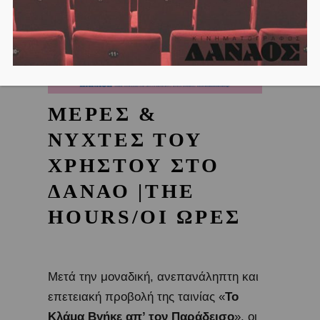
ΜΕΡΕΣ &
ΝΥΧΤΕΣ ΤΟΥ
ΧΡΗΣΤΟΥ ΣΤΟ
ΔΑΝΑΟ |THE
HOURS/ΟΙ ΩΡΕΣ
Μετά την μοναδική, ανεπανάληπτη και
επετειακή προβολή της ταινίας «
Το
Κλάμα Βγήκε απ’ τον Παράδεισο
», οι