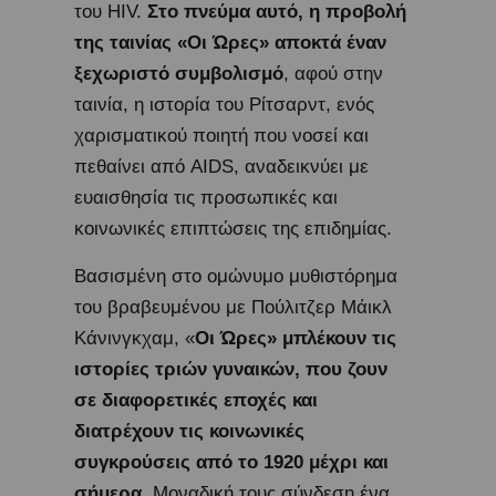
του HIV.
Στο πνεύμα αυτό, η προβολή
της ταινίας «Οι Ώρες» αποκτά έναν
ξεχωριστό συμβολισμό
, αφού στην
ταινία, η ιστορία του Ρίτσαρντ, ενός
χαρισματικού ποιητή που νοσεί και
πεθαίνει από AIDS, αναδεικνύει με
ευαισθησία τις προσωπικές και
κοινωνικές επιπτώσεις της επιδημίας.
Βασισμένη στο ομώνυμο μυθιστόρημα
του βραβευμένου με Πούλιτζερ Μάικλ
Κάνινγκχαμ, «
Οι Ώρες» μπλέκουν τις
ιστορίες τριών γυναικών, που ζουν
σε διαφορετικές εποχές και
διατρέχουν τις κοινωνικές
συγκρούσεις από το 1920 μέχρι και
σήμερα
. Μοναδική τους σύνδεση ένα