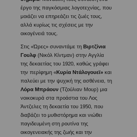
έργο της παγκόσμιας λογοτεχνίας, που
μοιάζει να επηρεάζει τις ζωές τους,
αλλά κυρίως τις σχέσεις με την
οικογένειά τους.
Στις «Ώρες» συναντάμε τη
Βιρτζίνια
Γουλφ
(Νικόλ Κίντμαν) στην Αγγλία
της δεκαετίας του 1920, καθώς γράφει
την περίφημη «
Κυρία Ντάλογουεϊ»
και
παλεύει με την ψυχική της ασθένεια, τη
Λόρα Μπράουν
(Τζούλιαν Μουρ) μια
νοικοκυρά στα προάστια του Λος
Άντζελες τη δεκαετία του 1950, που
διαβάζει το μυθιστόρημα και νιώθει
παγιδευμένη στη ρουτίνα της
οικογενειακής της ζωής και την