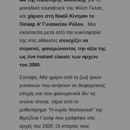
μοναδικό soundtrack του Φίλιπ Γκλας,
και
χάρισε στη Νικόλ Κίντμαν το
Όσκαρ Α’ Γυναικείου Ρόλου.
Μια
εικοσαετία μετά από την κυκλοφορία
της στις αίθουσες
συνεχίζει να
συγκινεί, φανερώνοντας την αξία της
ως ένα
instant
classic
των αρχών
του 2000.
Σύνοψη:
Μία ημέρα από τη ζωή τριών
γυναικών που ανήκουν σε διαφορετικές
εποχές και που φαινομενικά δεν τις
ενώνει τίποτα, πέρα από το
μυθιστόρημα “Η κυρία Νταλογουέι” της
Βιρτζίνια Γουλφ που γράφτηκε στις
αρχές του 1920. Οι ιστορίες τους