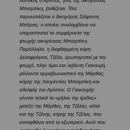
ναυτικός ο Αρίστος, γιος της οικογένειας
Μπισμπίκη, βυθίζεται. Τότε
παρουσιάζεται ο δικηγόρος Στέφανος
Μπάρας, ο οποίος αναλαμβάνει να
υπερασπιστεί τα συμφέροντα της
φτωχής οικογένειας Μπισμπίκη.
Παράλληλα, η διεφθαρμένη κόρη
Δελαφράγκα, Τζέλα, ερωτοτροπεί με τον
φτωχό, πλην τίμιο και λεβέντη Γιακουμή,
μέλλοντα αρραβωνιαστικό της Μάρθας,
κόρης της Λαυρεντίας Μπισμπίκη και
αδελφής του Αρίστου. Ο Γιακουμής
γίνεται τελικά το «μήλον της έριδος»
μεταξύ της Μάρθας, της Τζέλας, αλλά
και της Τζένης, κόρης της Τζέλας, που
καταφθάνει από το εξωτερικό. Αυτό που