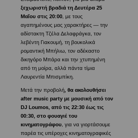
ξεχωριστή βραδιά τη Δευτέρα 25
Μαΐου στις 20:00
, με τους
αγαπημένους μας χαρακτήρες — την
αδίστακτη Τζέλα Δελαφράγκα, τον
λεβέντη Γιακουμή, τη βουκολικά
ρομαντική Μπήλιω, τον αδέκαστο
δικηγόρο Μπάρα και την χτυπημένη
από τη μοίρα, αλλά πάντα τίμια
Λαυρεντία Μπισμπίκη.
Μετά την προβολή
, θα ακολουθήσει
after music party με μουσική από τον
DJ Loumos, από τις 22:30 έως τις
00:30, στο φουαγιέ του
κινηματογράφου
, για να γιορτάσουμε
παρέα τις υπέροχες κινηματογραφικές