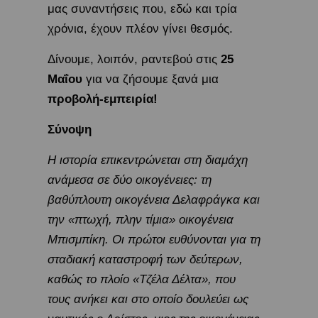
μας συναντήσεις που, εδώ και τρία
χρόνια, έχουν πλέον γίνει θεσμός.
Δίνουμε, λοιπόν, ραντεβού στις
25
Μαΐου
για να ζήσουμε ξανά μια
προβολή-εμπειρία!
Σύνοψη
Η ιστορία επικεντρώνεται στη διαμάχη
ανάμεσα σε δύο οικογένειες: τη
βαθύπλουτη οικογένεια Δελαφράγκα και
την «πτωχή, πλην τίμια» οικογένεια
Μπισμπίκη. Οι πρώτοι ευθύνονται για τη
σταδιακή καταστροφή των δεύτερων,
καθώς το πλοίο «Τζέλα Δέλτα», που
τους ανήκει και στο οποίο δουλεύει ως