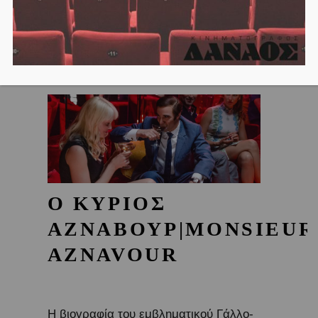
Ο ΚΥΡΙΟΣ
ΑΖΝΑΒΟΥΡ|MONSIEUR
AZNAVOUR
Η βιογραφία του εμβληματικού Γάλλο-