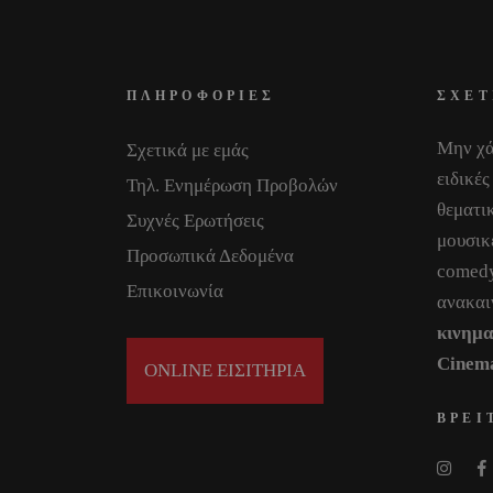
ΠΛΗΡΟΦΟΡΙΕΣ
ΣΧΕΤ
Μην χά
Σχετικά με εμάς
ειδικές
Τηλ. Ενημέρωση Προβολών
θεματικ
Συχνές Ερωτήσεις
μουσικ
Προσωπικά Δεδομένα
comedy
Επικοινωνία
ανακαι
κινημ
Cinem
ONLINE ΕΙΣΙΤΗΡΙΑ
ΒΡΕΙ