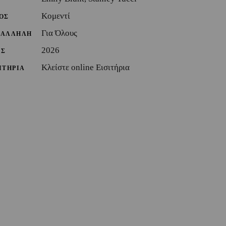
Κομεντί
ΟΣ
Για Όλους
ΤΑΛΛΗΛΗ
2026
ΟΣ
Κλείστε online Εισιτήρια
ΙΤΗΡΙΑ