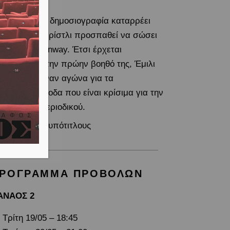
αραδοσιακή δημοσιογραφία καταρρέει
 η Μιράντα Πρίστλι προσπαθεί να σώσει
περιοδικό Runway. Έτσι έρχεται
ιμέτωπη με την πρώην βοηθό της, Έμιλι
ρλτον, σε έναν αγώνα για τα
φημιστικά έσοδα που είναι κρίσιμα για την
βίωση του περιοδικού.
 ελληνικούς υπότιτλους
ΡΟΓΡΑΜΜΑ ΠΡΟΒΟΛΩΝ
ΑΝΑΟΣ 2
Τρίτη 19/05 – 18:45