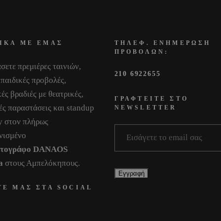
ΙΚΑ ΜΕ ΕΜΑΣ
ΤΗΛΕΦ. ΕΝΗΜΕΡΩΣΗ
ΠΡΟΒΟΛΩΝ:
σετε πρεμιέρες ταινιών,
210 6922655
 παιδικές προβολές,
ές βραδιές με θεατρικές,
ΓΡΑΦΤΕΙΤΕ ΣΤΟ
ές παραστάσεις και standup
NEWSLETTER
 στον πλήρως
νισμένο
ατογράφο DANAOS
a
στους Αμπελόκηπους.
ΤΕ ΜΑΣ ΣΤΑ SOCIAL