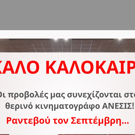
ΔΟΣ
ΣΧΕΤΙΚΑ ΜΕ ΕΜΑΣ
ΣΥΧΝΕΣ ΕΡΩΤΗΣΕΙΣ
Ε
Ο
Φ
T
P