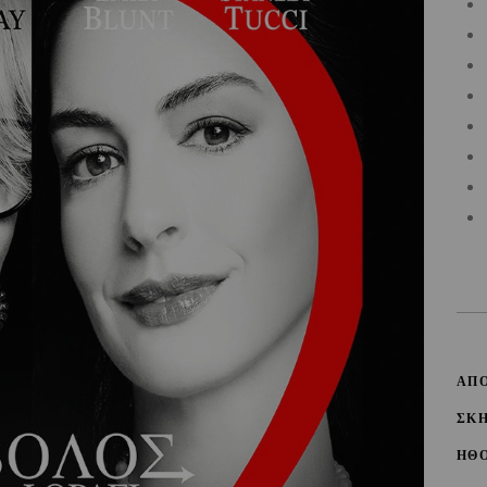
ΑΠ
ΣΚ
ΗΘ