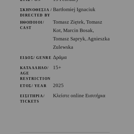
Bartłomiej Ignaciuk
ΣΚΗΝΟΘΕΣΙΑ /
DIRECTED BY
Tomasz Ziętek, Tomasz
ΗΘΟΠΟΙΟΙ/
CAST
Kot, Marcin Bosak,
Tomasz Sapryk, Agnieszka
Zulewska
Δράμα
ΕΙΔΟΣ/ GENRE
15+
ΚΑΤΑΛΛΗΛΟ/
AGE
RESTRICTION
2025
ΕΤΟΣ/ YEAR
Κλείστε online Εισιτήρια
ΕΙΣΙΤΗΡΙΑ/
TICKETS