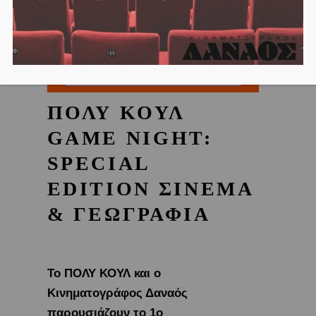
ΠΟΛΥ ΚΟΥΛ
GAME NIGHT:
SPECIAL
EDITION ΣΙΝΕΜΑ
& ΓΕΩΓΡΑΦΙΑ
Το ΠΟΛΥ ΚΟΥΛ και ο
Κινηματογράφος Δαναός
παρουσιάζουν το 1ο