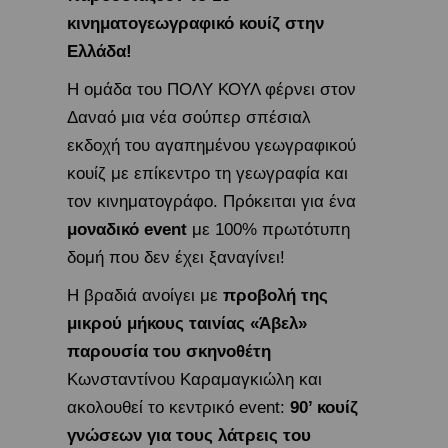
κινηματογεωγραφικό κουίζ στην
Ελλάδα!
Η ομάδα του ΠΟΛΥ ΚΟΥΛ φέρνει στον
Δαναό μια νέα σούπερ σπέσιαλ
εκδοχή του αγαπημένου γεωγραφικού
κουίζ με επίκεντρο τη γεωγραφία και
τον κινηματογράφο. Πρόκειται για ένα
μοναδικό event
με 100% πρωτότυπη
δομή που δεν έχει ξαναγίνει!
Η βραδιά ανοίγει με
προβολή της
μικρού μήκους ταινίας «Άβελ»
παρουσία του σκηνοθέτη
Κωνσταντίνου Καραμαγκιώλη και
ακολουθεί το κεντρικό event:
90’ κουίζ
γνώσεων για τους λάτρεις του