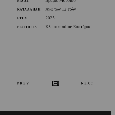
Δράμα, Μουσικό
ΕΙΔΟΣ
Άνω των 12 ετών
ΚΑΤΑΛΛΗΛΗ
2025
ΕΤΟΣ
Κλείστε online Εισιτήρια
ΕΙΣΙΤΗΡΙΑ
PREV
NEXT