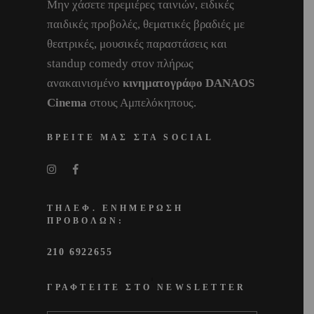
Μην χάσετε πρεμιέρες ταινιών, ειδικές
παιδικές προβολές, θεματικές βραδιές με
θεατρικές, μουσικές παραστάσεις και
standup comedy στον πλήρως
ανακαινισμένο
κινηματογράφο DANAOS
Cinema
στους Αμπελόκηπους.
ΒΡΕΙΤΕ ΜΑΣ ΣΤΑ SOCIAL
ΤΗΛΕΦ. ΕΝΗΜΕΡΩΣΗ
ΠΡΟΒΟΛΩΝ:
210 6922655
ΓΡΑΦΤΕΙΤΕ ΣΤΟ NEWSLETTER