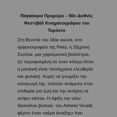
Παγκόσμια Πρεμιέρα – 50o Διεθνές
Φεστιβάλ Κινηματογράφου του
Τορόντο
Στη Βενετία του 18ου αιώνα, στο
ορφανοτροφείο της Pietà, η 20χρονη
Σεσίλια, μια χαρισματική βιολίστρια,
ζει περιορισμένη σε έναν κόσμο όπου
η μουσική είναι ταυτόχρονα ελευθερία
και φυλακή. Χωρίς να γνωρίζει την
καταγωγή της, παλεύει ανάμεσα στην
επιθυμία για ζωή και την ανάγκη να
ανήκει κάπου.​ Η άφιξη του νέου
δασκάλου βιολιού, του Antonio Vivaldi,
φέρνει έναν «αέρα άνοιξης» που