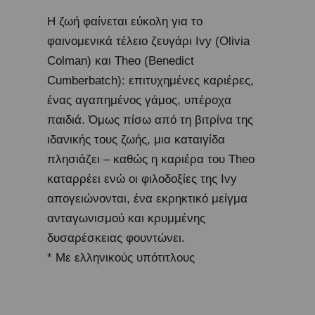
Η ζωή φαίνεται εύκολη για το
φαινομενικά τέλειο ζευγάρι Ivy (Olivia
Colman) και Theo (Benedict
Cumberbatch): επιτυχημένες καριέρες,
ένας αγαπημένος γάμος, υπέροχα
παιδιά. Όμως πίσω από τη βιτρίνα της
ιδανικής τους ζωής, μια καταιγίδα
πλησιάζει – καθώς η καριέρα του Theo
καταρρέει ενώ οι φιλοδοξίες της Ivy
απογειώνονται, ένα εκρηκτικό μείγμα
ανταγωνισμού και κρυμμένης
δυσαρέσκειας φουντώνει.
* Με ελληνικούς υπότιτλους