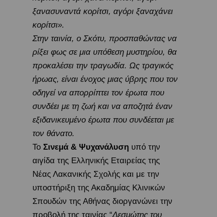
ξανασυναντά κορίτσι, αγόρι ξαναχάνει
κορίτσι».
Στην ταινία, ο Σκότυ, προσπαθώντας να
ρίξει φως σε μια υπόθεση μυστηρίου, θα
προκαλέσει την τραγωδία. Ως τραγικός
ήρωας, είναι ένοχος μιας ύβρης που τον
οδηγεί να απορρίπτει τον έρωτα που
συνδέει με τη ζωή και να αποζητά έναν
εξιδανικευμένο έρωτα που συνδέεται με
τον θάνατο.
Το
Σινεμά & Ψυχανάλυση
υπό την
αιγίδα της Ελληνικής Εταιρείας της
Νέας Λακανικής Σχολής και με την
υποστήριξη της Ακαδημίας Κλινικών
Σπουδών της Αθήνας διοργανώνει την
προβολή της ταινίας “
Δεσμώτης του