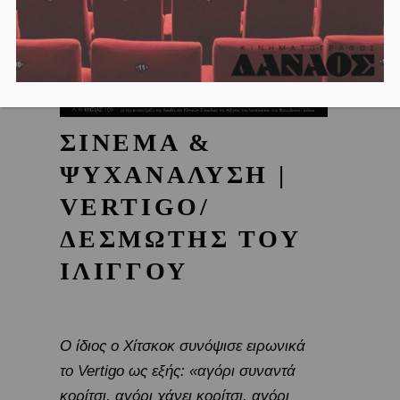
ΣΙΝΕΜΑ &
ΨΥΧΑΝΑΛΥΣΗ |
VERTIGO/
ΔΕΣΜΩΤΗΣ ΤΟΥ
ΙΛΙΓΓΟΥ
Ο ίδιος ο Χίτσκοκ συνόψισε ειρωνικά
το
Vertigo
ως εξής: «αγόρι συναντά
κορίτσι, αγόρι χάνει κορίτσι, αγόρι