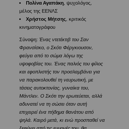
Πολίνα Αγαπάκη
, ψυχολόγος,
μέλος της ΕΕΝΛΣ
Χρήστος Μήτσης
, κριτικός
κινηματογράφου
Σύνοψη:
Ένας ντετέκτιβ του Σαν
Φρανσίσκο, ο Σκότι Φέργκιουσον,
φεύγει από το σώμα λόγω της
υψοφοβίας του. Ένας παλιός του φίλος
και εφοπλιστής τον προσλαμβάνει για
να παρακολουθεί τη νευρωτική, με
τάσεις αυτοκτονίας, γυναίκα του,
Μάντλεν. Ο Σκότι την ερωτεύεται, αλλά
αδυνατεί να τη σώσει όταν αυτή
επιχειρεί ένα πήδημα θανάτου από
ψηλά. Καιρό μετά, κι ενώ προσπαθεί να
ξεφύγει από τις εμμονές του, θα