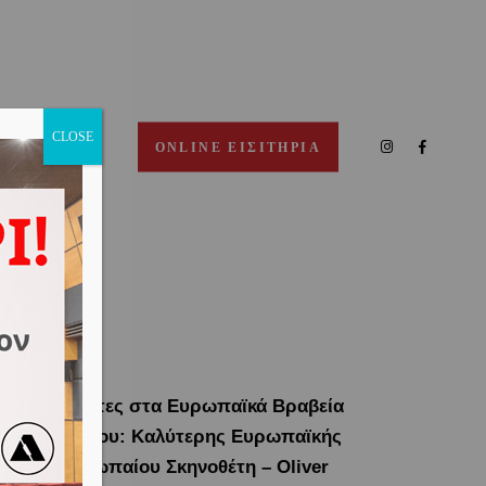
CLOSE
ΠΙΚΟΙΝΩΝΙΑ
ONLINE ΕΙΣΙΤΗΡΙΑ
IRAT
Υποψηφιότητες στα Ευρωπαϊκά Βραβεία
νηματογράφου: Καλύτερης Ευρωπαϊκής
αινίας, Ευρωπαίου Σκηνοθέτη – Oliver