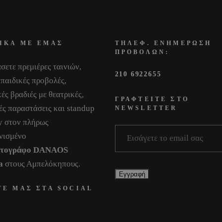
ΙΚΑ ΜΕ ΕΜΑΣ
ΤΗΛΕΦ. ΕΝΗΜΕΡΩΣΗ
ΠΡΟΒΟΛΩΝ:
σετε πρεμιέρες ταινιών,
210 6922655
 παιδικές προβολές,
ές βραδιές με θεατρικές,
ΓΡΑΦΤΕΙΤΕ ΣΤΟ
ές παραστάσεις και standup
NEWSLETTER
 στον πλήρως
νισμένο
ατογράφο DANAOS
a
στους Αμπελόκηπους.
ΤΕ ΜΑΣ ΣΤΑ SOCIAL