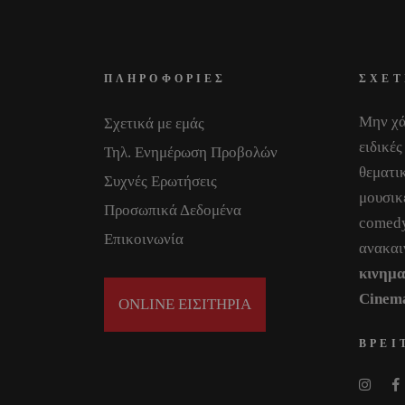
ΠΛΗΡΟΦΟΡΙΕΣ
ΣΧΕΤ
Μην χά
Σχετικά με εμάς
ειδικές
Τηλ. Ενημέρωση Προβολών
θεματικ
Συχνές Ερωτήσεις
μουσικ
Προσωπικά Δεδομένα
comedy
Επικοινωνία
ανακαι
κινημ
Cinem
ONLINE ΕΙΣΙΤΗΡΙΑ
ΒΡΕΙ