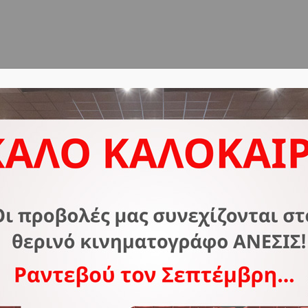
ΔΟΣ
ΣΧΕΤΙΚΑ ΜΕ ΕΜΑΣ
ΣΥΧΝΕΣ ΕΡΩΤΗΣΕΙΣ
Ε
S
4 
Κι
Τ