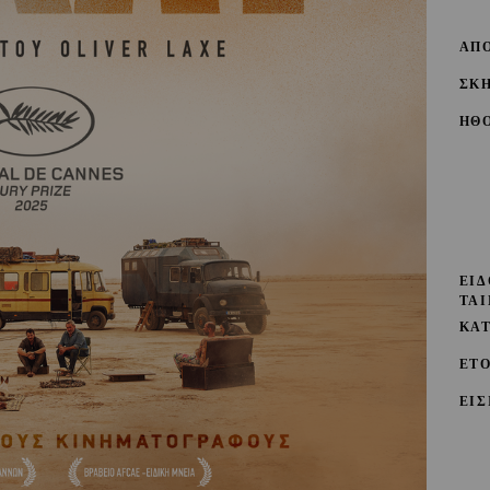
ΑΠ
ΣΚ
ΗΘ
ΕΙΔ
ΤΑΙ
ΚΑ
ΕΤ
ΕΙΣ