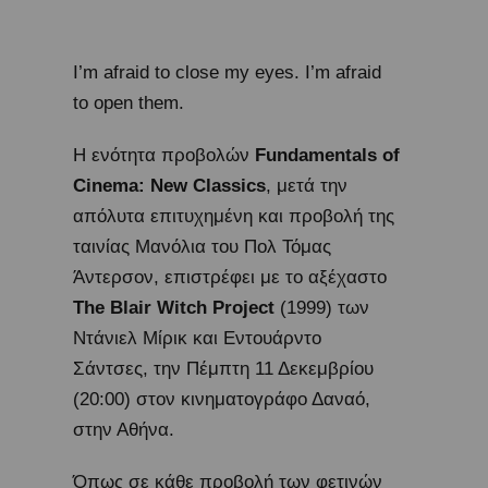
I’m afraid to close my eyes. I’m afraid
to open them.
Η ενότητα προβολών
Fundamentals of
Cinema: New Classics
, μετά την
απόλυτα επιτυχημένη και προβολή της
ταινίας Μανόλια του Πολ Τόμας
Άντερσον, επιστρέφει με το αξέχαστο
The Blair Witch Project
(1999) των
Ντάνιελ Μίρικ και Εντουάρντο
Σάντσες, την Πέμπτη 11 Δεκεμβρίου
(20:00) στον κινηματογράφο Δαναό,
στην Αθήνα.
Όπως σε κάθε προβολή των φετινών