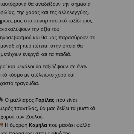
 ταυτόχρονα θα αναδείξουν την σημασία
 φιλίας, της χαράς και της αλληλεγγύης.
ήρωες μας στο συναρπαστικό ταξίδι τους,
ανακαλύψουν την αξία του
ηλοσεβασμού και θα μας παρασύρουν σε
 μοναδική περιπέτεια, στην οποία θα
μετέχουν ενεργά και τα παιδιά.
ροί και μεγάλοι θα ταξιδέψουν σε έναν
ικό κόσμο με ατέλειωτο χορό και
χαστα τραγούδια.
Ο μαλλιαρός
Γορίλας
που είναι
μερός τσαντίλας, θα μας δείξει τα μυστικά
 χορού των Ζουλού.
Η όμορφη
Καμήλα
που μασάει φύλλα
μας παρασύρει στον ρυθμό της