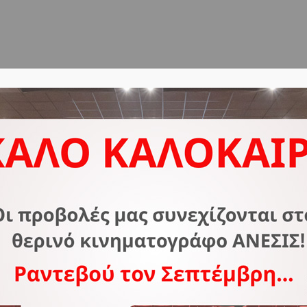
ΔΟΣ
ΣΧΕΤΙΚΑ ΜΕ ΕΜΑΣ
ΣΥΧΝΕΣ ΕΡΩΤΗΣΕΙΣ
Ε
X
Π
Π