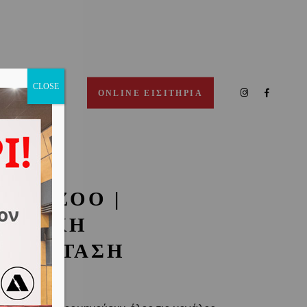
CLOSE
ΠΙΚΟΙΝΩΝΙΑ
ONLINE ΕΙΣΙΤΗΡΙΑ
ANA ZOO |
ΑΙΔΙΚΗ
ΑΡΑΣΤΑΣΗ