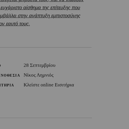
 ευχάριστο αίσθημα της επίτευξης που
μβάλλει στην ανάπτυξη εμπιστοσύνης
ον εαυτό τους.
28 Σεπτεμβρίου
Ο
Νίκος Λημνιός
ΗΝΟΘΕΣΙΑ
Κλείστε online Εισιτήρια
ΙΤΗΡΙΑ