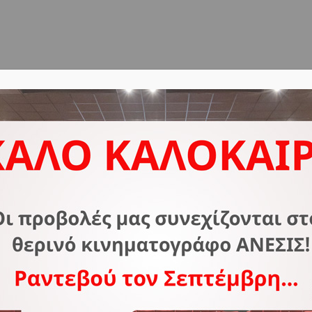
ΔΟΣ
ΣΧΕΤΙΚΑ ΜΕ ΕΜΑΣ
ΣΥΧΝΕΣ ΕΡΩΤΗΣΕΙΣ
Ε
Archive