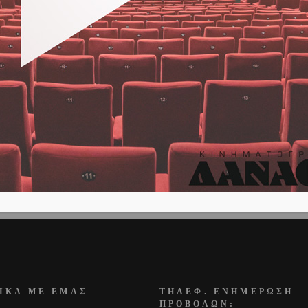
ΔΑ | FATHERLAND –
ΤΟ ΚΛΑΔΕΜΑ ΤΗΣ
3/09
ΤΡΙΑΝΤΑΦΥΛΛΙΑΣ |
ROSEBUSH PRUNING – Α
ΕΧΩΣ
17/09
ΠΡΟΣΕΧΩΣ
ΙΚΑ ΜΕ ΕΜΑΣ
ΤΗΛΕΦ. ΕΝΗΜΕΡΩΣΗ
ΠΡΟΒΟΛΩΝ: