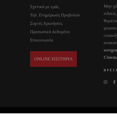
Μην χά
Σχετικά με εμάς
ειδικές
Τηλ. Ενημέρωση Προβολών
θεματικ
Συχνές Ερωτήσεις
μουσικ
Προσωπικά Δεδομένα
comedy
Επικοινωνία
ανακαι
κινημ
Cinem
ONLINE ΕΙΣΙΤΗΡΙΑ
ΒΡΕΙ