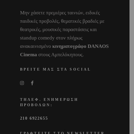
Μην χάσετε πρεμιέρες ταινιών, ειδικές
παιδικές προβολές, θεματικές βραδιές με
θεατρικές, μουσικές παραστάσεις και
standup comedy στον πλήρως
ανακαινισμένο
κινηματογράφο DANAOS
Cinema
στους Αμπελόκηπους.
ΒΡΕΙΤΕ ΜΑΣ ΣΤΑ SOCIAL
ΤΗΛΕΦ. ΕΝΗΜΕΡΩΣΗ
ΠΡΟΒΟΛΩΝ:
210 6922655
ΓΡΑΦΤΕΙΤΕ ΣΤΟ NEWSLETTER