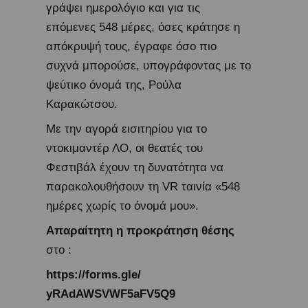
γράψει ημερολόγιο και για τις
επόμενες 548 μέρες, όσες κράτησε η
απόκρυψή τους, έγραφε όσο πιο
συχνά μπορούσε, υπογράφοντας με το
ψεύτικο όνομά της, Ρούλα
Καρακώτσου.
Με την αγορά εισιτηρίου για το
ντοκιμαντέρ ΛΟ, οι θεατές του
Φεστιβάλ έχουν τη δυνατότητα να
παρακολουθήσουν τη VR ταινία «548
ημέρες χωρίς το όνομά μου».
Απαραίτητη η προκράτηση θέσης
στο :
https://forms.gle/
yRAdAWSVWF5aFV5Q9