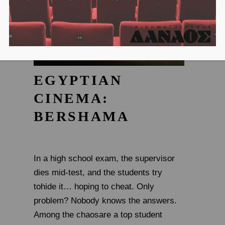
EGYPTIAN
CINEMA:
BERSHAMA
In a high school exam, the supervisor
dies mid-test, and the students try
tohide it… hoping to cheat. Only
problem? Nobody knows the answers.
Among the chaosare a top student