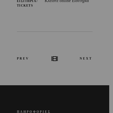
Κλείστε online Εισιτήρια
ΕΙΣΙΤΗΡΙΑ/
TICKETS
PREV
NEXT
ΠΛΗΡΟΦΟΡΙΕΣ