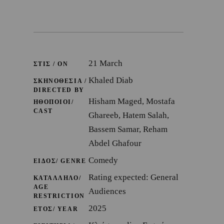
21 March
ΣΤΙΣ / ON
Khaled Diab
ΣΚΗΝΟΘΕΣΙΑ /
DIRECTED BY
Hisham Maged, Mostafa
ΗΘΟΠΟΙΟΙ/
CAST
Ghareeb, Hatem Salah,
Bassem Samar, Reham
Abdel Ghafour
Comedy
ΕΙΔΟΣ/ GENRE
Rating expected: General
ΚΑΤΑΛΛΗΛΟ/
AGE
Audiences
RESTRICTION
2025
ΕΤΟΣ/ YEAR