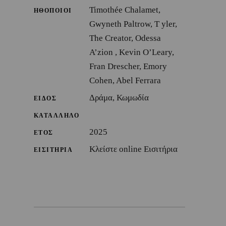
Timothée Chalamet,
ΗΘΟΠΟΙΟΙ
Gwyneth Paltrow, T yler,
The Creator, Odessa
A’zion , Kevin O’Leary,
Fran Drescher, Emory
Cohen, Abel Ferrara
Δράμα, Κωμωδία
ΕΙΔΟΣ
ΚΑΤΑΛΛΗΛΟ
2025
ΕΤΟΣ
Κλείστε online Εισιτήρια
ΕΙΣΙΤΗΡΙΑ