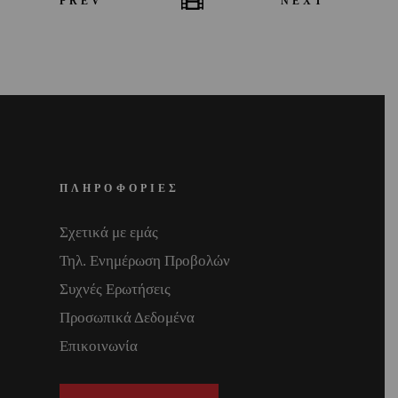
PREV
NEXT
ΠΛΗΡΟΦΟΡΙΕΣ
Σχετικά με εμάς
Τηλ. Ενημέρωση Προβολών
Συχνές Ερωτήσεις
Προσωπικά Δεδομένα
Επικοινωνία