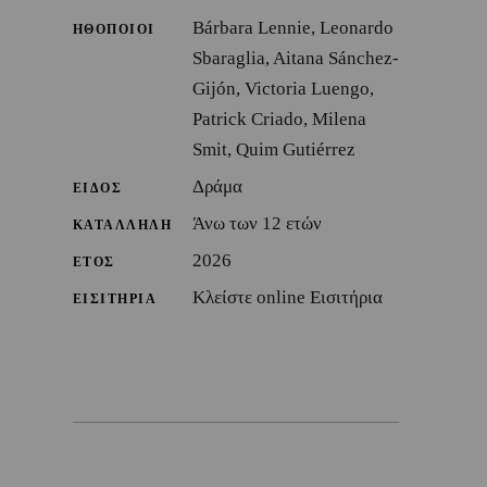
Bárbara Lennie, Leonardo
ΗΘΟΠΟΙΟΙ
Sbaraglia, Aitana Sánchez-
Gijón, Victoria Luengo,
Patrick Criado, Milena
Smit, Quim Gutiérrez
Δράμα
ΕΙΔΟΣ
Άνω των 12 ετών
ΚΑΤΑΛΛΗΛΗ
2026
ΕΤΟΣ
Κλείστε online Εισιτήρια
ΕΙΣΙΤΗΡΙΑ