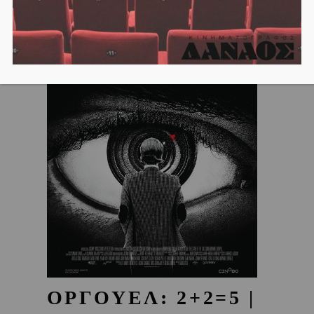
ΟΡΓΟΥΕΛ: 2+2=5 |